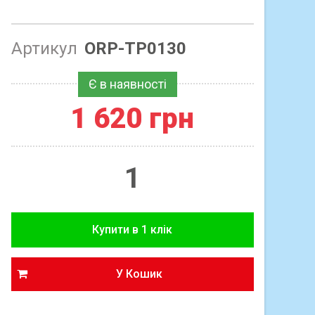
Артикул
ORP-TP0130
Є в наявності
1 620 грн
У Кошик