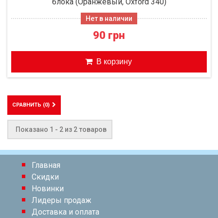
блока (Оранжевый, Oxford 340)
Нет в наличии
90 грн
В корзину
СРАВНИТЬ (
0
)
Показано 1 - 2 из 2 товаров
Главная
Скидки
Новинки
Лидеры продаж
Доставка и оплата