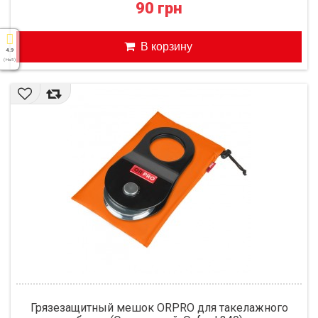
90 грн
В корзину
4.9
( На 5 )
Грязезащитный мешок ORPRO для такелажного