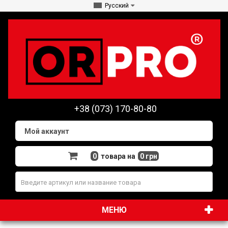
Русский
+38 (073) 170-80-80
Мой аккаунт
0
товара на
0 грн
МЕНЮ