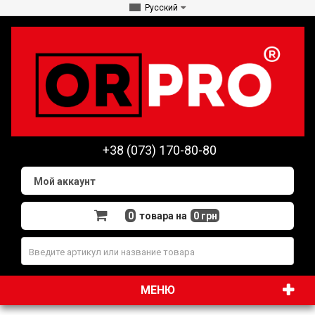
Русский
+38 (073) 170-80-80
Мой аккаунт
0
товара на
0 грн
МЕНЮ