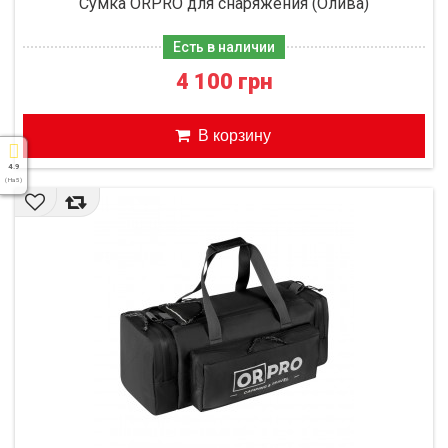
Сумка ORPRO для снаряжения (Олива)
Есть в наличии
4 100 грн
В корзину
4.9
( На 5 )