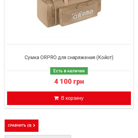
Сумка ORPRO для снаряжения (Койот)
Есть в наличии
4 100 грн
В корзину
СРАВНИТЬ (
0
)