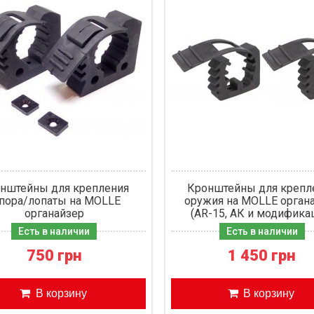
нштейны для крепления
Кронштейны для крепл
пора/лопаты на MOLLE
оружия на MOLLE орган
органайзер
(AR-15, АК и модифика
Есть в наличии
Есть в наличии
750 грн
1 450 грн
В корзину
В корзину