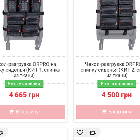
хол-разгрузка ORPRO на
Чехол-разгрузка ORPR
ку сиденья (КИТ 1, спинка
спинку сиденья (КИТ 2, 
из ткани)
из ткани)
Есть в наличии
Есть в наличии
4 665 грн
4 500 грн
В корзину
В корзину