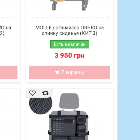
RO на
MOLLE органайзер ORPRO на
2)
спинку сиденья (КИТ 3)
Есть в наличии
3 950 грн
В корзину