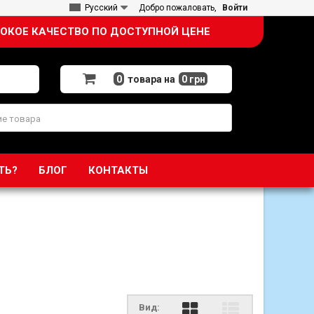
Русский
Добро пожаловать,
Войти
ОКОЕ КАЧЕСТВО ПО ДОСТУПНОЙ ЦЕНЕ
0
товара на
0 грн
ТЬ?
БЛОГ
КОНТАКТЫ
Вид: