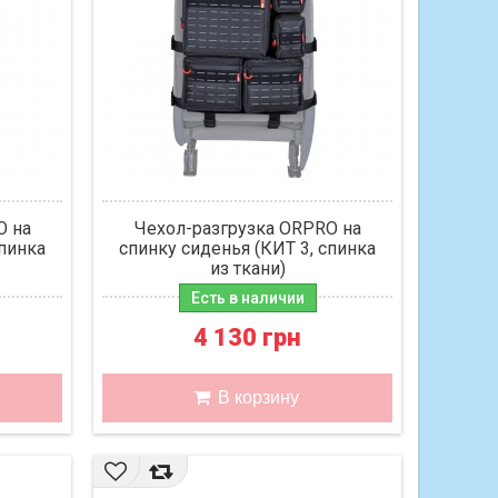
O на
Чехол-разгрузка ORPRO на
спинка
спинку сиденья (КИТ 3, спинка
из ткани)
Есть в наличии
4 130 грн
В корзину