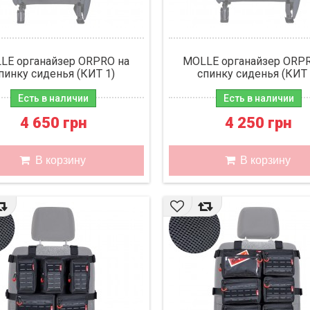
LE органайзер ORPRO на
MOLLE органайзер ORP
пинку сиденья (КИТ 1)
спинку сиденья (КИТ 
Есть в наличии
Есть в наличии
4 650 грн
4 250 грн
В корзину
В корзину