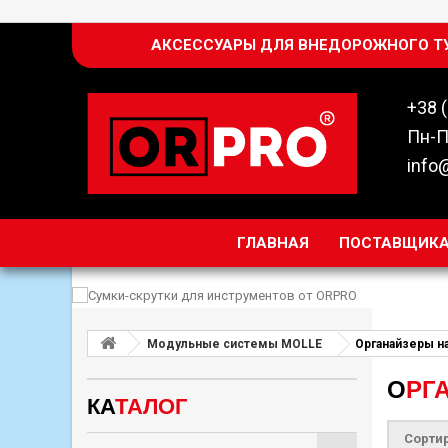
АКСЕССУАРЫ ДЛЯ ВНЕДОРОЖНОГО Т
+38 
Пн-П
info
ГЛАВНАЯ
ПОСТАВЩИК
Модульные системы MOLLE
Органайзеры н
ОР
КА
ТАЛОГ
Сорти