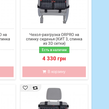
O на
Чехол-разгрузка ORPRO на
спинка
спинку сиденья (КИТ 3, спинка
из 3D сетки)
Есть в наличии
4 330 грн
В корзину