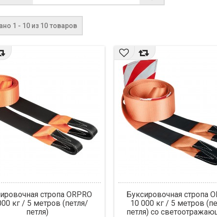
но 1 - 10 из 10 товаров
ировочная стропа ORPRO
Буксировочная стропа 
000 кг / 5 метров (петля/
10 000 кг / 5 метров (п
петля)
петля) со светоотража