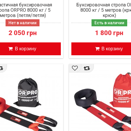
астичная буксировочная
Буксировочная стропа 
ропа ORPRO 8000 кг / 5
8000 кг / 5 метров (к
метров (петля/петля)
крюк)
Нет в наличии
Есть в наличии
2 050 грн
1 800 грн
В корзину
В корзину