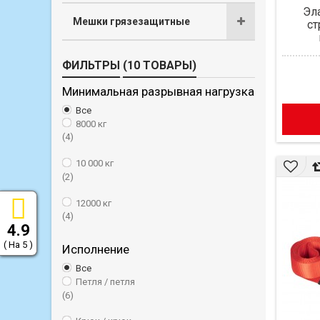
Эл
Мешки грязезащитные
ст
ФИЛЬТРЫ
(10 ТОВАРЫ)
Минимальная разрывная нагрузка
Все
8000 кг
(4)
10 000 кг
(2)
12000 кг
(4)
4.9
( На 5 )
Исполнение
Все
Петля / петля
(6)