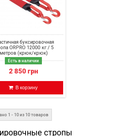
астичная буксировочная
ропа ORPRO 12000 кг / 5
метров (крюк/крюк)
Есть в наличии
2 850 грн
В корзину
но 1 - 10 из 10 товаров
ировочные стропы