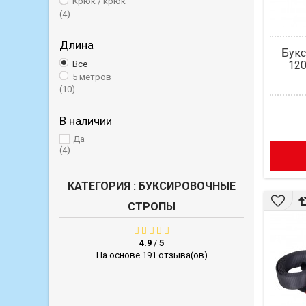
Крюк / крюк
(4)
Длина
Букс
Все
120
5 метров
(10)
В наличии
Да
(4)
КАТЕГОРИЯ : БУКСИРОВОЧНЫЕ
СТРОПЫ
4.9
/
5
На основе 191 отзыва(ов)