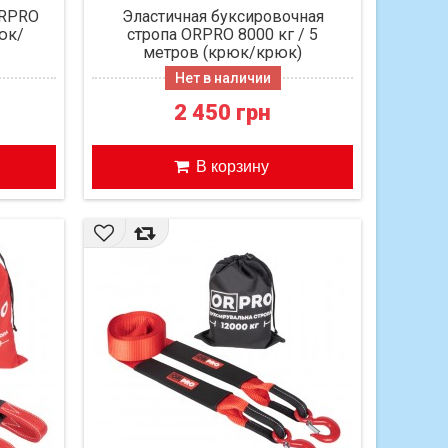
ORPRO
Эластичная буксировочная
рюк/
стропа ORPRO 8000 кг / 5
метров (крюк/крюк)
Нет в наличии
2 450 грн
В корзину