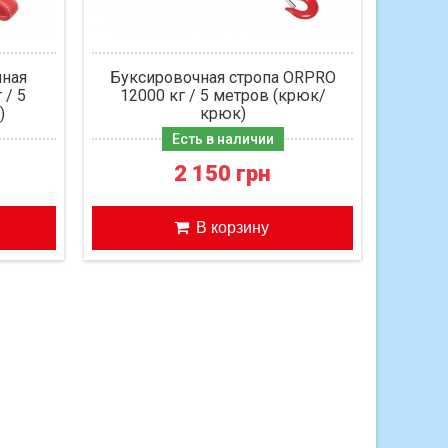
чная
Буксировочная стропа ORPRO
 / 5
12000 кг / 5 метров (крюк/
)
крюк)
Есть в наличии
2 150 грн
В корзину