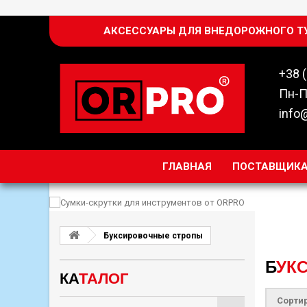
АКСЕССУАРЫ ДЛЯ ВНЕДОРОЖНОГО Т
+38 
Пн-П
info
ГЛАВНАЯ
ПОСТАВЩИК
Буксировочные стропы
БУ
КА
ТАЛОГ
Сорти