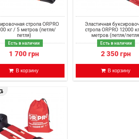
ировочная стропа ORPRO
Эластичная буксирово
00 кг / 5 метров (петля/
стропа ORPRO 12000 кг
петля)
метров (петля/петля
Есть в наличии
Есть в наличии
1 700 грн
2 350 грн
В корзину
В корзину