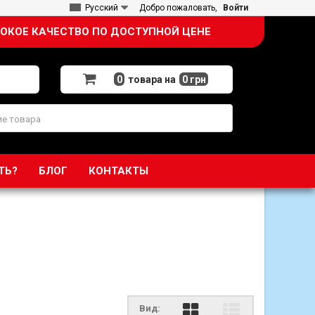
Русский
Добро пожаловать,
Войти
ОКОЕ КАЧЕСТВО ПО ДОСТУПНОЙ ЦЕНЕ
0
товара на
0 грн
ТЬ?
БЛОГ
КОНТАКТЫ
Вид: