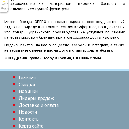
высококачественных материалов мировых брендов с
4.9
использованием лучшей фурнитуры.
( На 5 )
Миссия бренда ORPRO не только сделать офф-роуд, активный
отдых на природе и автопутешествия комфортнее, но и доказать,
что товары украинского производства не уступают по своему
качеству мировым брендам, при этом сохраняя доступную цену.
Подписывайтесь на нас в соцсетях Facebook и Instagram, а также
не забывайте отмечать нас на фото и ставить хэштег
#orpro
ФОП Дрянін Руслан Володмирович, ІПН 3336719534
Главная
Скидки
Новинки
Лидеры продаж
Доставка и оплата
Новости
Контакты
Карта сайта