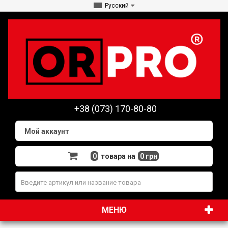
Русский
+38 (073) 170-80-80
Мой аккаунт
0
товара на
0 грн
МЕНЮ