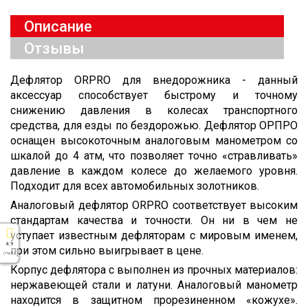
Описание
Отзывы
Дефлятор ORPRO для внедорожника - данный
аксессуар способствует быстрому и точному
снижению давления в колесах транспортного
средства, для езды по бездорожью. Дефлятор ОРПРО
оснащен высокоточным аналоговым манометром со
шкалой до 4 атм, что позволяет точно «стравливать»
давление в каждом колесе до желаемого уровня.
Подходит для всех автомобильных золотников.
Аналоговый дефлятор ORPRO соответствует высоким
стандартам качества и точности. Он ни в чем не
уступает известным дефляторам с мировым именем,
4.9
при этом сильно выигрывает в цене.
( На 5 )
Корпус дефлятора с выполнен из прочных материалов:
нержавеющей стали и латуни. Аналоговый манометр
находится в защитном прорезиненном «кожухе».