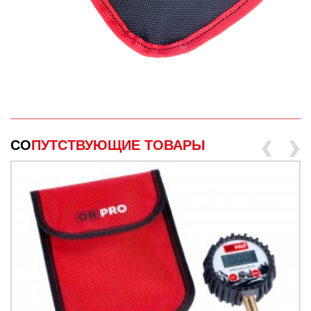
‹
›
СО
ПУТСТВУЮЩИЕ ТОВАРЫ