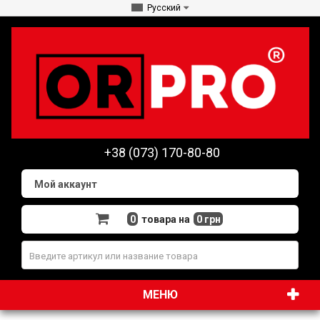
Русский
+38 (073) 170-80-80
Мой аккаунт
0
товара на
0 грн
МЕНЮ