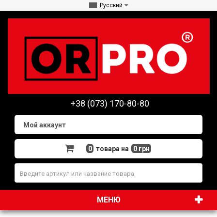
Русский
+38 (073) 170-80-80
Мой аккаунт
0
товара на
0 грн
МЕНЮ