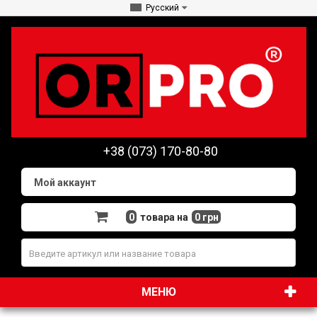
Русский
+38 (073) 170-80-80
Мой аккаунт
0
товара на
0 грн
МЕНЮ