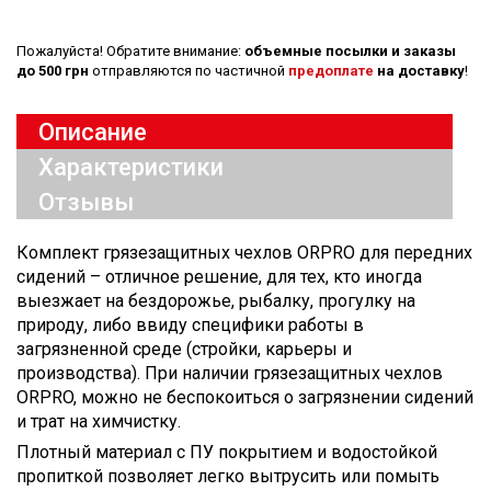
Пожалуйста! Обратите внимание:
объемные посылки и заказы
до 500 грн
отправляются по частичной
предоплате
на доставку
!
Описание
Характеристики
Отзывы
Комплект грязезащитных чехлов ORPRO для передних
сидений – отличное решение, для тех, кто иногда
выезжает на бездорожье, рыбалку, прогулку на
природу, либо ввиду специфики работы в
загрязненной среде (стройки, карьеры и
производства). При наличии грязезащитных чехлов
ORPRO, можно не беспокоиться о загрязнении сидений
и трат на химчистку.
Плотный материал с ПУ покрытием и водостойкой
пропиткой позволяет легко вытрусить или помыть