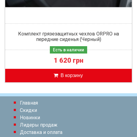
Комплект грязезащитных чехлов ORPRO на
передние сиденья (Черный)
Есть в наличии
1 620 грн
В корзину
Главная
Скидки
Новинки
Лидеры продаж
Доставка и оплата