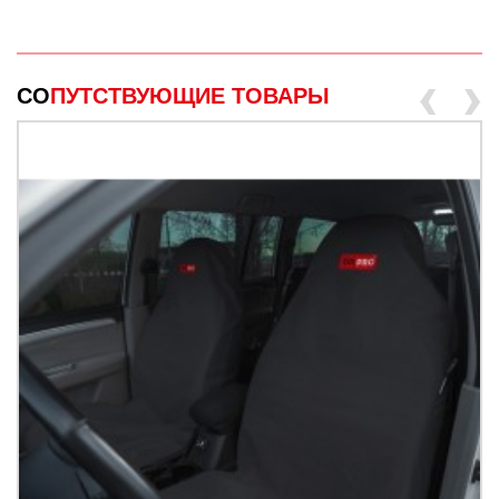
‹
›
СО
ПУТСТВУЮЩИЕ ТОВАРЫ