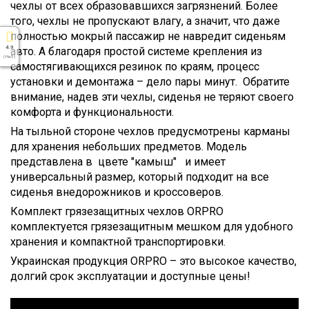
чехлы от всех образовавшихся загрязнений.
Более
того, чехлы не пропускают влагу, а значит, что даже
полностью мокрый пассажир не навредит сиденьям
4.9
авто.
А благодаря простой системе крепления из
( На 5 )
самостягивающихся резинок по краям, процесс
установки и демонтажа – дело пары минут. Обратите
внимание, надев эти чехлы, сиденья не теряют своего
комфорта и функциональности.
На тыльной стороне чехлов предусмотрены карманы
для хранения небольших предметов. Модель
представлена в цвете "камыш" и имеет
универсальный размер, который подходит на все
сиденья внедорожников и кроссоверов.
Комплект грязезащитных чехлов ORPRO
комплектуется грязезащитным мешком для удобного
хранения и компактной транспортировки.
Украинская продукция ORPRO – это высокое качество,
долгий срок эксплуатации и доступные цены!