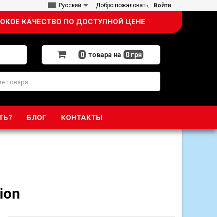
Русский
Добро пожаловать,
Войти
ОКОЕ КАЧЕСТВО ПО ДОСТУПНОЙ ЦЕНЕ
0
товара на
0 грн
ТЬ?
БЛОГ
КОНТАКТЫ
ion