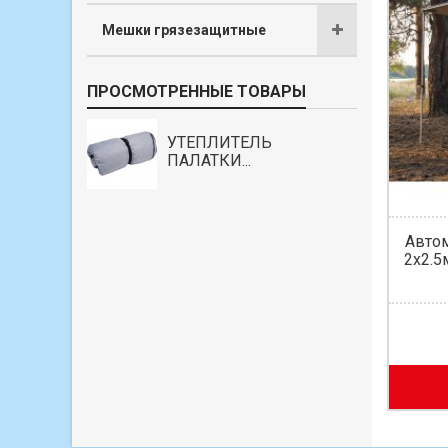
Мешки грязезащитные
ПРОСМОТРЕННЫЕ ТОВАРЫ
УТЕПЛИТЕЛЬ
ПАЛАТКИ...
Авто
 кресло
Складное туристическое кресло
2х2.5
ORPRO (Олива)
Есть в наличии
4 650 грн
В корзину