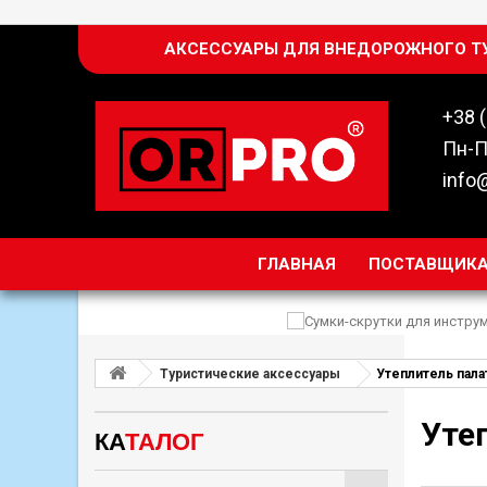
АКСЕССУАРЫ ДЛЯ ВНЕДОРОЖНОГО Т
+38 
Пн-П
info
ГЛАВНАЯ
ПОСТАВЩИК
Туристические аксессуары
Утеплитель пала
Ут
КА
ТАЛОГ