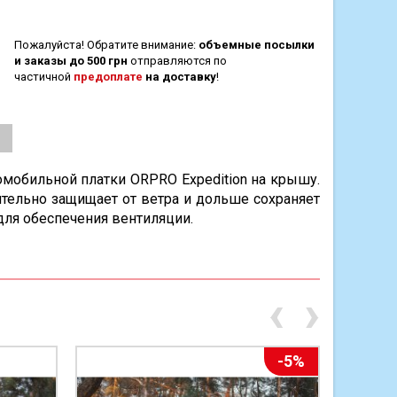
Пожалуйста! Обратите внимание:
объемные посылки
и заказы до 500 грн
отправляются по
частичной
предоплате
на доставку
!
омобильной платки ORPRO Expedition на крышу.
ительно защищает от ветра и дольше сохраняет
 для обеспечения вентиляции.
‹
›
-5%