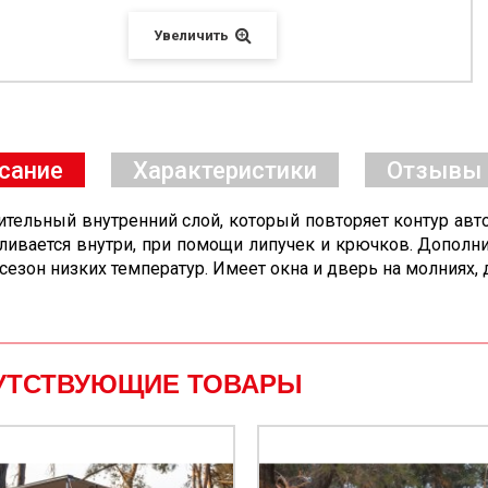
Увеличить
сание
Характеристики
Отзывы
тельный внутренний слой, который повторяет контур авт
ливается внутри, при помощи липучек и крючков. Дополн
 сезон низких температур. Имеет окна и дверь на молниях,
УТСТВУЮЩИЕ ТОВАРЫ