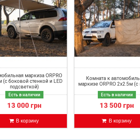
мобильная маркиза ORPRO
Комната к автомобиль
м (с боковой стенкой и LED
маркизе ORPRO 2х2.5м (с
подсветкой)
Есть в наличии
Есть в наличии
13 000 грн
13 500 грн
В корзину
В корзину